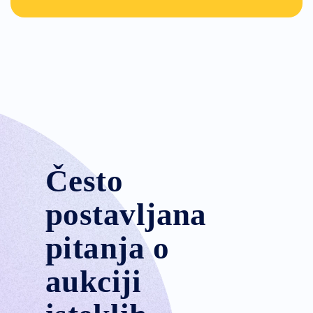
Često
postavljana
pitanja o
aukciji